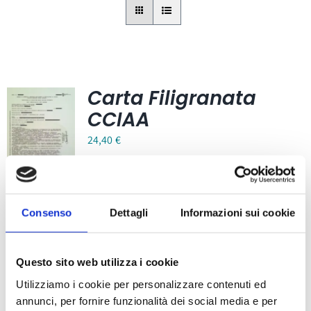
Carta Filigranata
CCIAA
24,40
€
Consenso
Dettagli
Informazioni sui cookie
Bollini per certificati
Questo sito web utilizza i cookie
CCIAA (foglio 40
Utilizziamo i cookie per personalizzare contenuti ed
bollini)
annunci, per fornire funzionalità dei social media e per