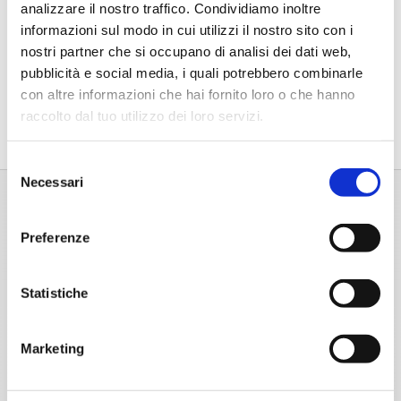
analizzare il nostro traffico. Condividiamo inoltre
4,03
€
informazioni sul modo in cui utilizzi il nostro sito con i
nostri partner che si occupano di analisi dei dati web,
pubblicità e social media, i quali potrebbero combinarle
con altre informazioni che hai fornito loro o che hanno
raccolto dal tuo utilizzo dei loro servizi.
Selezione
Necessari
del
consenso
Preferenze
Statistiche
Marketing
Home
Chi Siamo
Chi Siamo