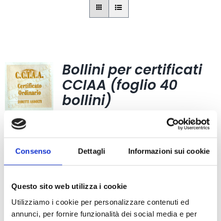
Bollini per certificati
CCIAA (foglio 40
bollini)
4,03
€
Consenso
Dettagli
Informazioni sui cookie
Questo sito web utilizza i cookie
Carta Filigranata
Utilizziamo i cookie per personalizzare contenuti ed
CCIAA
annunci, per fornire funzionalità dei social media e per