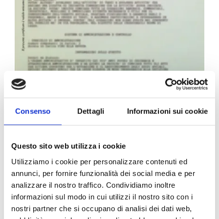
Carta Filigranata CCIAA
Consenso
Dettagli
Informazioni sui cookie
24,40
€
Questo sito web utilizza i cookie
Utilizziamo i cookie per personalizzare contenuti ed
annunci, per fornire funzionalità dei social media e per
analizzare il nostro traffico. Condividiamo inoltre
informazioni sul modo in cui utilizzi il nostro sito con i
nostri partner che si occupano di analisi dei dati web,