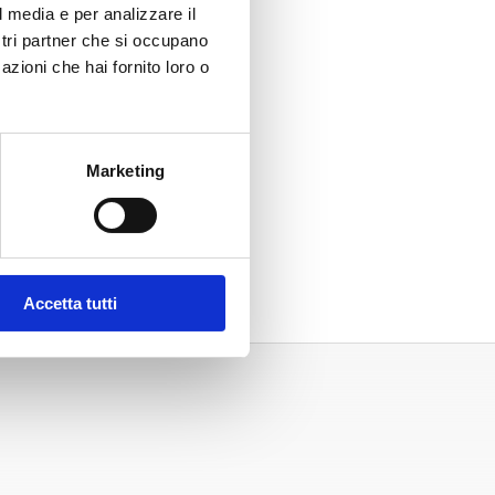
l media e per analizzare il
ostri partner che si occupano
azioni che hai fornito loro o
Marketing
Accetta tutti