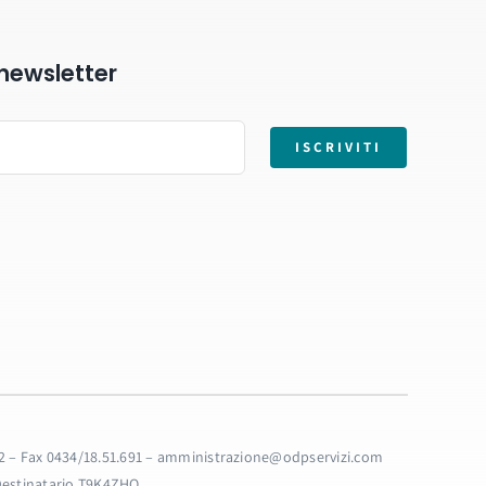
a newsletter
ISCRIVITI
32.32 – Fax 0434/18.51.691 – amministrazione@odpservizi.com
 Destinatario T9K4ZHO