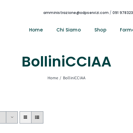
amministrazione@odpservizi.com
/
091 97832
Home
Chi Siamo
Shop
Form
BolliniCCIAA
Home
BolliniCCIAA