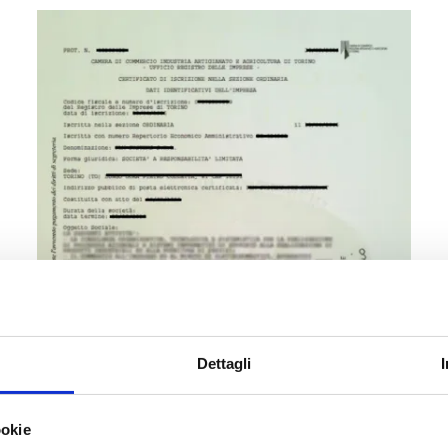
Dettagli
ookie