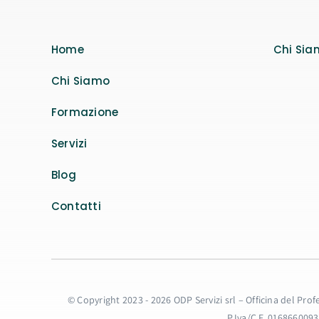
Home
Chi Sia
Chi Siamo
Formazione
Servizi
Blog
Contatti
© Copyright 2023 - 2026 ODP Servizi srl – Officina del Pro
P.Iva/C.F. 016866009