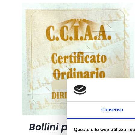
Consenso
Bollini per certificati
Questo sito web utilizza i c