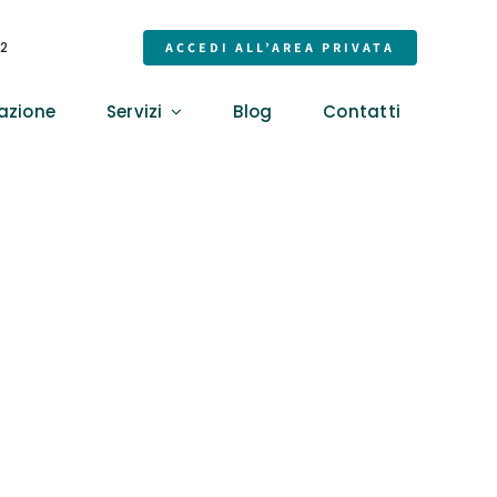
32
ACCEDI ALL’AREA PRIVATA
azione
Servizi
Blog
Contatti