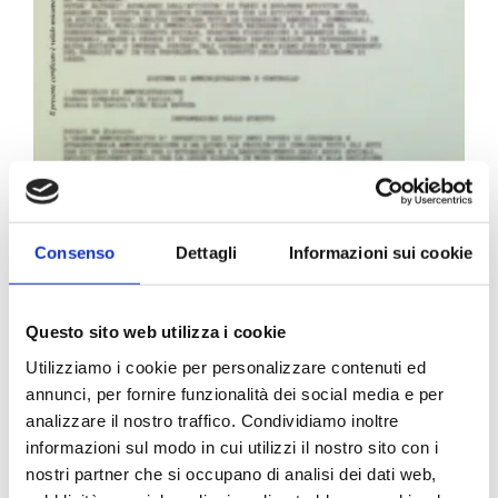
Carta Filigranata CCIAA
Consenso
Dettagli
Informazioni sui cookie
24,40
€
Questo sito web utilizza i cookie
Utilizziamo i cookie per personalizzare contenuti ed
annunci, per fornire funzionalità dei social media e per
analizzare il nostro traffico. Condividiamo inoltre
informazioni sul modo in cui utilizzi il nostro sito con i
nostri partner che si occupano di analisi dei dati web,