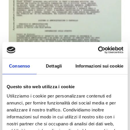
Carta Filigranata CCIAA
Consenso
Dettagli
Informazioni sui cookie
24,40
€
Questo sito web utilizza i cookie
Utilizziamo i cookie per personalizzare contenuti ed
annunci, per fornire funzionalità dei social media e per
analizzare il nostro traffico. Condividiamo inoltre
informazioni sul modo in cui utilizzi il nostro sito con i
nostri partner che si occupano di analisi dei dati web,