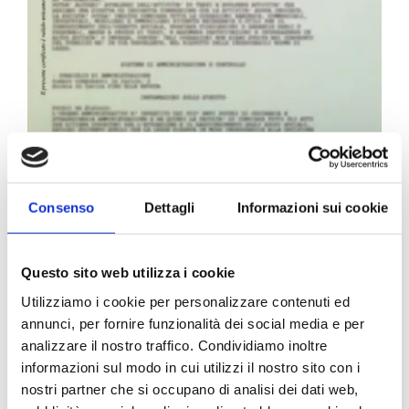
Carta Filigranata CCIAA
Consenso
Dettagli
Informazioni sui cookie
24,40
€
Questo sito web utilizza i cookie
Utilizziamo i cookie per personalizzare contenuti ed
annunci, per fornire funzionalità dei social media e per
analizzare il nostro traffico. Condividiamo inoltre
informazioni sul modo in cui utilizzi il nostro sito con i
nostri partner che si occupano di analisi dei dati web,