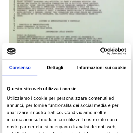
Carta Filigranata CCIAA
Consenso
Dettagli
Informazioni sui cookie
24,40
€
Questo sito web utilizza i cookie
Utilizziamo i cookie per personalizzare contenuti ed
annunci, per fornire funzionalità dei social media e per
analizzare il nostro traffico. Condividiamo inoltre
informazioni sul modo in cui utilizzi il nostro sito con i
nostri partner che si occupano di analisi dei dati web,