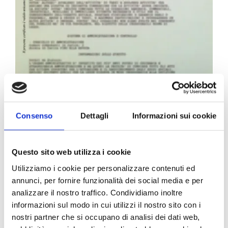
Carta Filigranata CCIAA
Consenso
Dettagli
Informazioni sui cookie
24,40
€
Questo sito web utilizza i cookie
Utilizziamo i cookie per personalizzare contenuti ed
annunci, per fornire funzionalità dei social media e per
analizzare il nostro traffico. Condividiamo inoltre
informazioni sul modo in cui utilizzi il nostro sito con i
nostri partner che si occupano di analisi dei dati web,