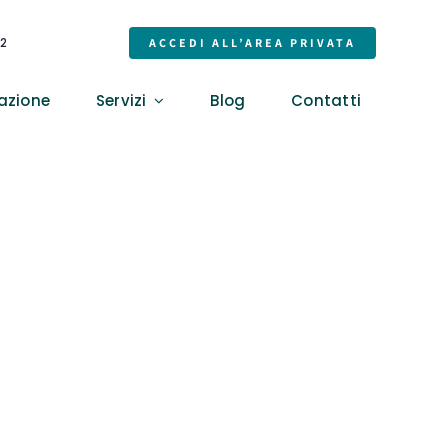
32
ACCEDI ALL’AREA PRIVATA
azione
Servizi
Blog
Contatti