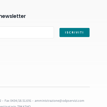
a newsletter
ISCRIVITI
32.32 – Fax 0434/18.51.691 – amministrazione@odpservizi.com
 Destinatario T9K4ZHO