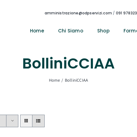
amministrazione@odpservizi.com
/
091 97832
Home
Chi Siamo
Shop
Form
BolliniCCIAA
Home
BolliniCCIAA