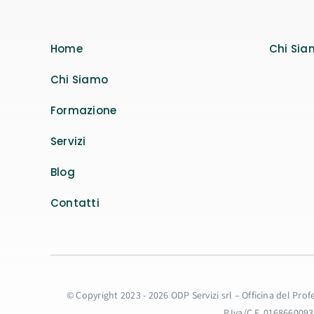
Home
Chi Sia
Chi Siamo
Formazione
Servizi
Blog
Contatti
© Copyright 2023 - 2026 ODP Servizi srl – Officina del Pro
P.Iva/C.F. 016866009