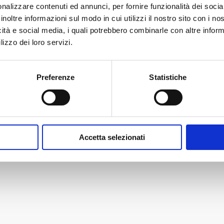
CCIAA (foglio 40
nalizzare contenuti ed annunci, per fornire funzionalità dei socia
bollini)
inoltre informazioni sul modo in cui utilizzi il nostro sito con i n
icità e social media, i quali potrebbero combinarle con altre inform
4,03
€
lizzo dei loro servizi.
Preferenze
Statistiche
Accetta selezionati