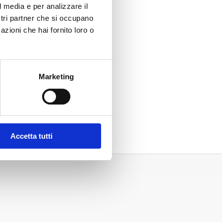
l media e per analizzare il
ostri partner che si occupano
azioni che hai fornito loro o
Marketing
Accetta tutti