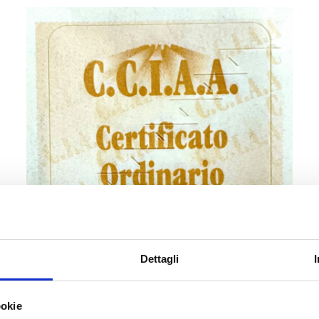
Dettagli
Bollini per certificati
ookie