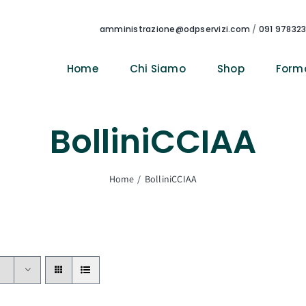
amministrazione@odpservizi.com
/
091 97832
Home
Chi Siamo
Shop
Form
BolliniCCIAA
Home
BolliniCCIAA