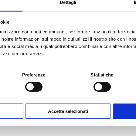
Dettagli
ookie
ini per certificati CCIAA (fog
nalizzare contenuti ed annunci, per fornire funzionalità dei socia
inoltre informazioni sul modo in cui utilizzi il nostro sito con i n
icità e social media, i quali potrebbero combinarle con altre inform
lizzo dei loro servizi.
Preferenze
Statistiche
Accetta selezionati