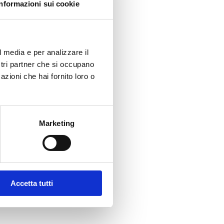
Informazioni sui cookie
lio 40 bollini)
l media e per analizzare il
ostri partner che si occupano
azioni che hai fornito loro o
Marketing
Accetta tutti