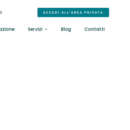
32
ACCEDI ALL’AREA PRIVATA
azione
Servizi
Blog
Contatti