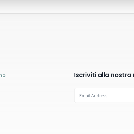
Iscriviti alla nostr
mo