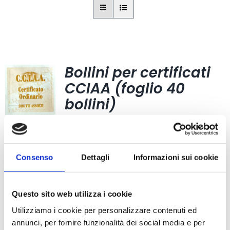
Bollini per certificati
CCIAA (foglio 40
bollini)
4,03
€
Consenso
Dettagli
Informazioni sui cookie
Questo sito web utilizza i cookie
Carta Filigranata
Utilizziamo i cookie per personalizzare contenuti ed
CCIAA
annunci, per fornire funzionalità dei social media e per