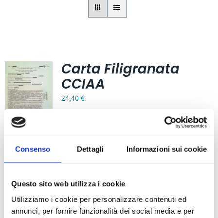
Carta Filigranata
CCIAA
24,40
€
Consenso
Dettagli
Informazioni sui cookie
Bollini per certificati
Questo sito web utilizza i cookie
CCIAA (foglio 40
Utilizziamo i cookie per personalizzare contenuti ed
bollini)
annunci, per fornire funzionalità dei social media e per