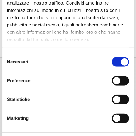
analizzare il nostro traffico. Condividiamo inoltre
4,03
€
informazioni sul modo in cui utilizzi il nostro sito con i
nostri partner che si occupano di analisi dei dati web,
pubblicità e social media, i quali potrebbero combinarle
con altre informazioni che hai fornito loro o che hanno
raccolto dal tuo utilizzo dei loro servizi.
Selezione
Necessari
del
consenso
Preferenze
Statistiche
Marketing
Home
Chi Siamo
Chi Siamo