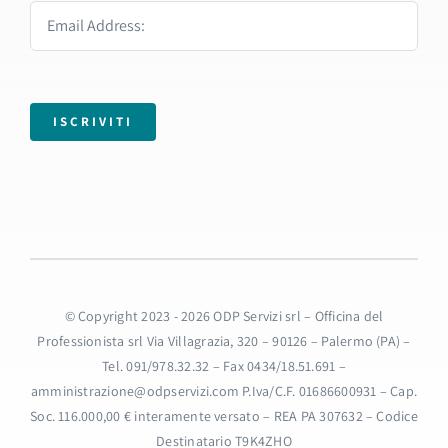
ISCRIVITI
© Copyright 2023 - 2026 ODP Servizi srl – Officina del
Professionista srl Via Villagrazia, 320 – 90126 – Palermo (PA) –
Tel. 091/978.32.32 – Fax 0434/18.51.691 –
amministrazione@odpservizi.com P.Iva/C.F. 01686600931 – Cap.
Soc. 116.000,00 € interamente versato – REA PA 307632 – Codice
Destinatario T9K4ZHO