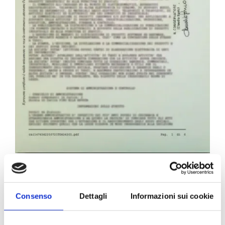
Carta Filigranata CCIAA
24,40
€
Consenso
Dettagli
Informazioni sui cookie