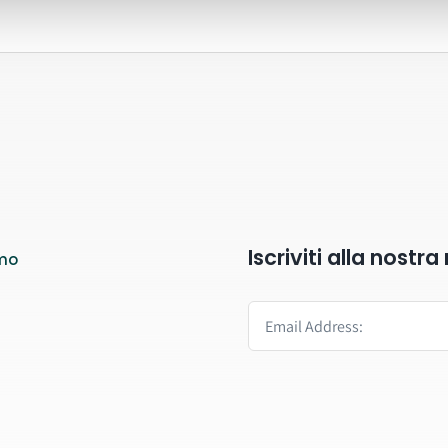
Iscriviti alla nostr
mo