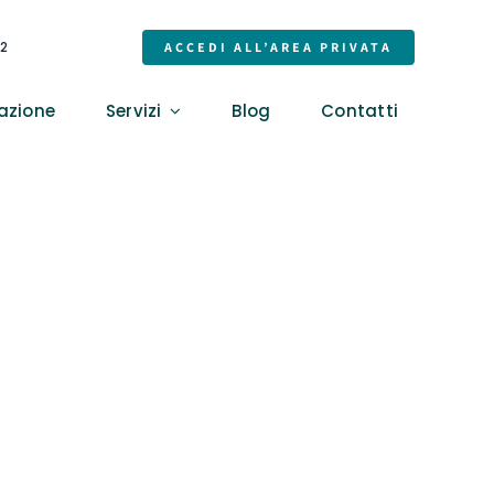
32
ACCEDI ALL’AREA PRIVATA
azione
Servizi
Blog
Contatti