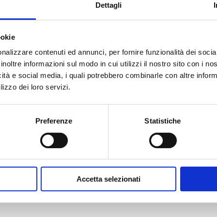
iligranata
Dettagli
CCIAA
ookie
24,40
€
nalizzare contenuti ed annunci, per fornire funzionalità dei socia
inoltre informazioni sul modo in cui utilizzi il nostro sito con i n
icità e social media, i quali potrebbero combinarle con altre inform
lizzo dei loro servizi.
Preferenze
Statistiche
Accetta selezionati