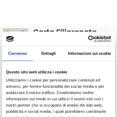
Carta Filigranata
CCIAA
24,40
€
Consenso
Dettagli
Informazioni sui cookie
Questo sito web utilizza i cookie
Utilizziamo i cookie per personalizzare contenuti ed
annunci, per fornire funzionalità dei social media e per
Bollini per certificati
analizzare il nostro traffico. Condividiamo inoltre
informazioni sul modo in cui utilizzi il nostro sito con i
CCIAA (foglio 40
nostri partner che si occupano di analisi dei dati web,
bollini)
pubblicità e social media, i quali potrebbero combinarle