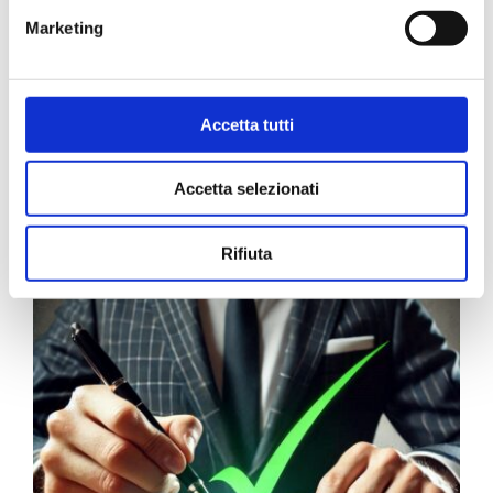
Marketing
Bollini per certificati
CCIAA (foglio 40 bollini)
4,03
€
Accetta tutti
Accetta selezionati
Rifiuta