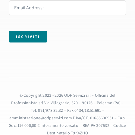
ISCRIVITI
© Copyright 2023 - 2026 ODP Servizi srl – Officina del
Professionista srl Via Villagrazia, 320 – 90126 – Palermo (PA) –
Tel. 091/978.32.32 – Fax 0434/18.51.691 –
amministrazione@odpservizi.com P.Iva/C.F. 01686600931 – Cap.
Soc. 116.000,00 € interamente versato – REA PA 307632 – Codice
Destinatario T9K4ZHO