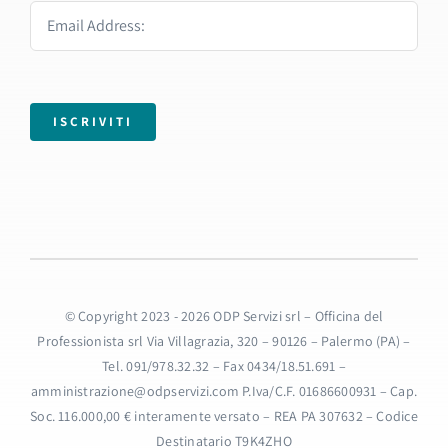
ISCRIVITI
© Copyright 2023 - 2026 ODP Servizi srl – Officina del
Professionista srl Via Villagrazia, 320 – 90126 – Palermo (PA) –
Tel. 091/978.32.32 – Fax 0434/18.51.691 –
amministrazione@odpservizi.com P.Iva/C.F. 01686600931 – Cap.
Soc. 116.000,00 € interamente versato – REA PA 307632 – Codice
Destinatario T9K4ZHO