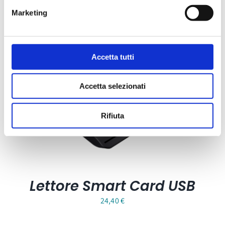
Carta Filigranata CCIAA
Marketing
24,40
€
Accetta tutti
Accetta selezionati
Rifiuta
Lettore Smart Card USB
24,40
€