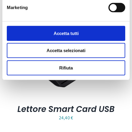
Carta Filigranata CCIAA
Marketing
24,40
€
Accetta tutti
Accetta selezionati
Rifiuta
Lettore Smart Card USB
24,40
€