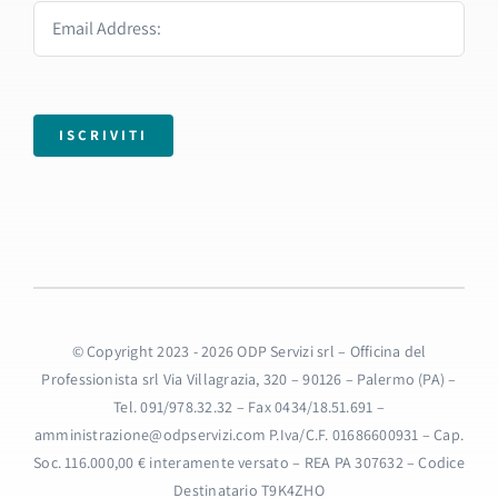
ISCRIVITI
© Copyright 2023 - 2026 ODP Servizi srl – Officina del
Professionista srl Via Villagrazia, 320 – 90126 – Palermo (PA) –
Tel. 091/978.32.32 – Fax 0434/18.51.691 –
amministrazione@odpservizi.com P.Iva/C.F. 01686600931 – Cap.
Soc. 116.000,00 € interamente versato – REA PA 307632 – Codice
Destinatario T9K4ZHO