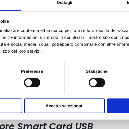
Dettagli
ookie
nalizzare contenuti ed annunci, per fornire funzionalità dei socia
inoltre informazioni sul modo in cui utilizzi il nostro sito con i n
icità e social media, i quali potrebbero combinarle con altre inform
lizzo dei loro servizi.
Preferenze
Statistiche
Accetta selezionati
tore Smart Card USB