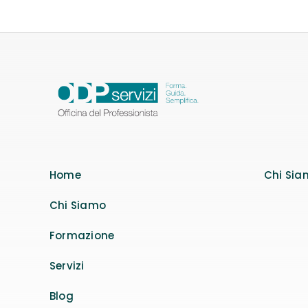
Home
Chi Sia
Chi Siamo
Formazione
Servizi
Blog