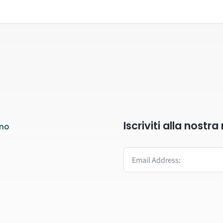
Iscriviti alla nostr
mo