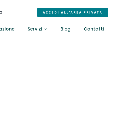
32
ACCEDI ALL’AREA PRIVATA
azione
Servizi
Blog
Contatti