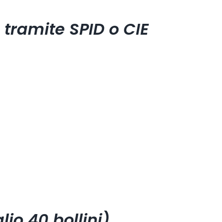
 tramite SPID o CIE
lio 40 bollini)