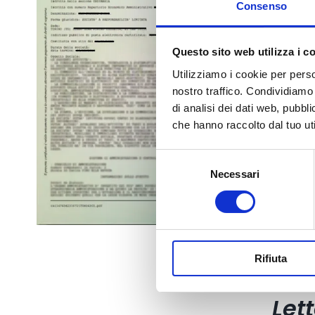
Consenso
Questo sito web utilizza i c
Utilizziamo i cookie per perso
nostro traffico. Condividiamo 
di analisi dei dati web, pubbl
che hanno raccolto dal tuo uti
Selezione
Necessari
del
consenso
Rifiuta
Let