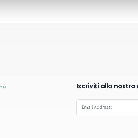
Iscriviti alla nostr
mo