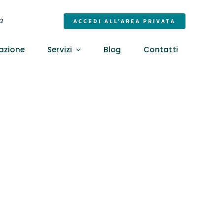
32
ACCEDI ALL’AREA PRIVATA
azione
Servizi
Blog
Contatti