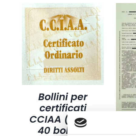
Bollini per
certificati
CCIAA (foglio
40 bollini)