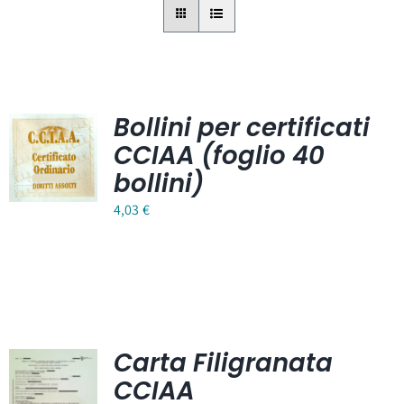
Bollini per certificati
CCIAA (foglio 40
bollini)
4,03
€
Carta Filigranata
CCIAA