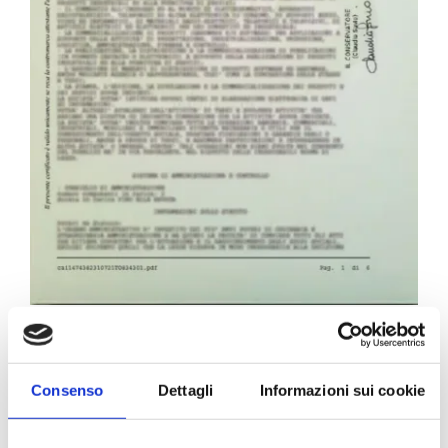
Carta Filigranata CCIAA
24,40
€
Consenso
Dettagli
Informazioni sui cookie