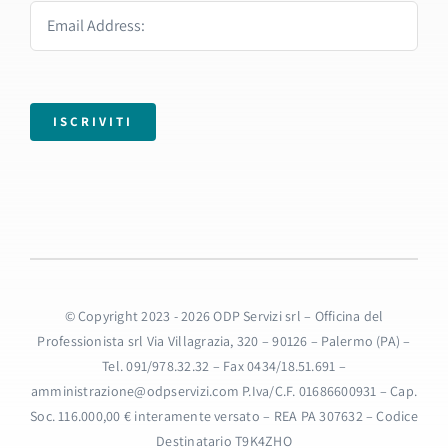
ISCRIVITI
© Copyright 2023 - 2026 ODP Servizi srl – Officina del
Professionista srl Via Villagrazia, 320 – 90126 – Palermo (PA) –
Tel. 091/978.32.32 – Fax 0434/18.51.691 –
amministrazione@odpservizi.com P.Iva/C.F. 01686600931 – Cap.
Soc. 116.000,00 € interamente versato – REA PA 307632 – Codice
Destinatario T9K4ZHO