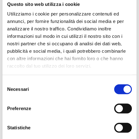
Questo sito web utilizza i cookie
Utilizziamo i cookie per personalizzare contenuti ed
annunci, per fornire funzionalità dei social media e per
analizzare il nostro traffico. Condividiamo inoltre
informazioni sul modo in cui utilizzi il nostro sito con i
nostri partner che si occupano di analisi dei dati web,
pubblicità e social media, i quali potrebbero combinarle
con altre informazioni che hai fornito loro o che hanno
raccolto dal tuo utilizzo dei loro servizi.
Lettore Smart Card USB
24,40
€
Selezione
Necessari
del
consenso
Preferenze
Sale!
Statistiche