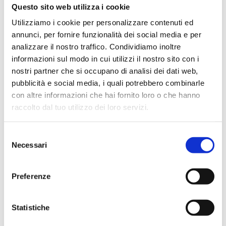
Questo sito web utilizza i cookie
Utilizziamo i cookie per personalizzare contenuti ed
annunci, per fornire funzionalità dei social media e per
analizzare il nostro traffico. Condividiamo inoltre
informazioni sul modo in cui utilizzi il nostro sito con i
nostri partner che si occupano di analisi dei dati web,
pubblicità e social media, i quali potrebbero combinarle
con altre informazioni che hai fornito loro o che hanno
raccolto dal tuo utilizzo dei loro servizi.
Lettore Smart Card USB
24,40
€
Selezione
Necessari
del
consenso
Preferenze
Sale!
Statistiche