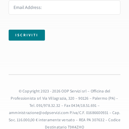
ISCRIVITI
© Copyright 2023 - 2026 ODP Servizi srl – Officina del
Professionista srl Via Villagrazia, 320 – 90126 – Palermo (PA) –
Tel. 091/978.32.32 – Fax 0434/18.51.691 –
amministrazione@odpservizi.com P.Iva/C.F. 01686600931 – Cap.
Soc. 116.000,00 € interamente versato – REA PA 307632 – Codice
Destinatario T9K4ZHO