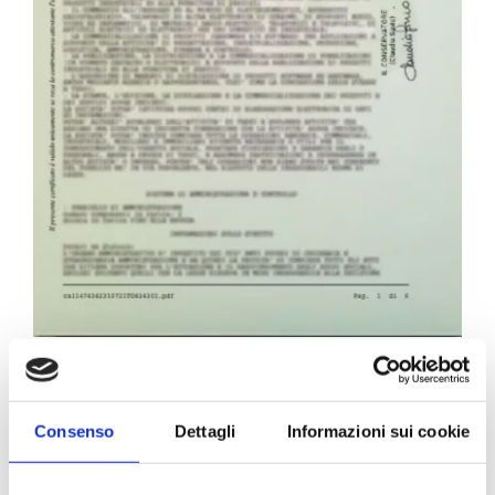
Carta Filigranata CCIAA
24,40
€
Consenso
Dettagli
Informazioni sui cookie