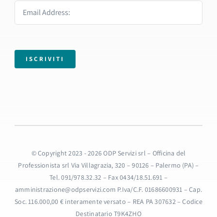
ISCRIVITI
© Copyright 2023 - 2026 ODP Servizi srl – Officina del
Professionista srl Via Villagrazia, 320 – 90126 – Palermo (PA) –
Tel. 091/978.32.32 – Fax 0434/18.51.691 –
amministrazione@odpservizi.com P.Iva/C.F. 01686600931 – Cap.
Soc. 116.000,00 € interamente versato – REA PA 307632 – Codice
Destinatario T9K4ZHO