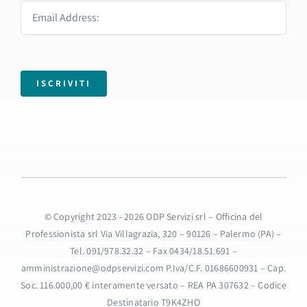
ISCRIVITI
© Copyright 2023 - 2026 ODP Servizi srl – Officina del
Professionista srl Via Villagrazia, 320 – 90126 – Palermo (PA) –
Tel. 091/978.32.32 – Fax 0434/18.51.691 –
amministrazione@odpservizi.com P.Iva/C.F. 01686600931 – Cap.
Soc. 116.000,00 € interamente versato – REA PA 307632 – Codice
Destinatario T9K4ZHO