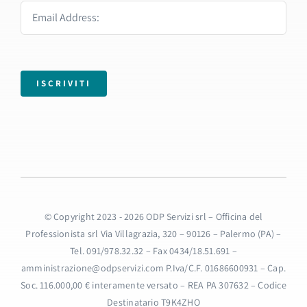
ISCRIVITI
© Copyright 2023 - 2026 ODP Servizi srl – Officina del
Professionista srl Via Villagrazia, 320 – 90126 – Palermo (PA) –
Tel. 091/978.32.32 – Fax 0434/18.51.691 –
amministrazione@odpservizi.com P.Iva/C.F. 01686600931 – Cap.
Soc. 116.000,00 € interamente versato – REA PA 307632 – Codice
Destinatario T9K4ZHO