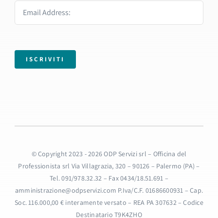
ISCRIVITI
© Copyright 2023 - 2026 ODP Servizi srl – Officina del
Professionista srl Via Villagrazia, 320 – 90126 – Palermo (PA) –
Tel. 091/978.32.32 – Fax 0434/18.51.691 –
amministrazione@odpservizi.com P.Iva/C.F. 01686600931 – Cap.
Soc. 116.000,00 € interamente versato – REA PA 307632 – Codice
Destinatario T9K4ZHO