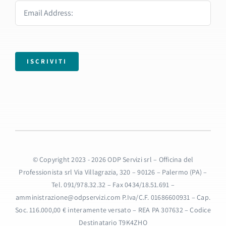
ISCRIVITI
© Copyright 2023 - 2026 ODP Servizi srl – Officina del
Professionista srl Via Villagrazia, 320 – 90126 – Palermo (PA) –
Tel. 091/978.32.32 – Fax 0434/18.51.691 –
amministrazione@odpservizi.com P.Iva/C.F. 01686600931 – Cap.
Soc. 116.000,00 € interamente versato – REA PA 307632 – Codice
Destinatario T9K4ZHO