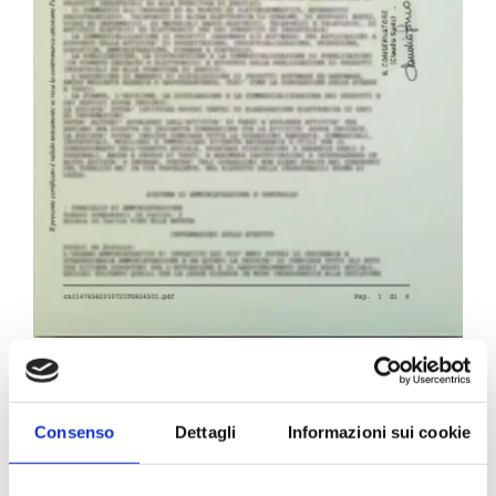
Carta Filigranata CCIAA
24,40
€
Consenso
Dettagli
Informazioni sui cookie