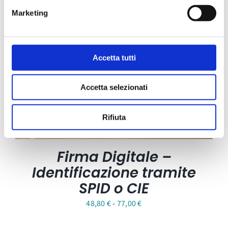
Marketing
Accetta tutti
Accetta selezionati
Rifiuta
Firma Digitale –
Identificazione tramite
SPID o CIE
Fascia
48,80
€
-
77,00
€
di