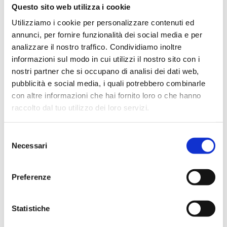
Questo sito web utilizza i cookie
Utilizziamo i cookie per personalizzare contenuti ed
annunci, per fornire funzionalità dei social media e per
analizzare il nostro traffico. Condividiamo inoltre
informazioni sul modo in cui utilizzi il nostro sito con i
nostri partner che si occupano di analisi dei dati web,
pubblicità e social media, i quali potrebbero combinarle
con altre informazioni che hai fornito loro o che hanno
raccolto dal tuo utilizzo dei loro servizi.
Lettore Smart Card USB
24,40
€
Selezione
Necessari
del
consenso
Preferenze
Statistiche