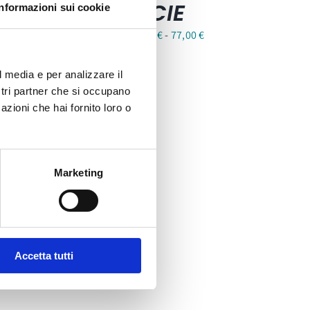
CIE
Informazioni sui cookie
Fascia
48,80
€
-
77,00
€
di
prezzo:
l media e per analizzare il
da
ostri partner che si occupano
azioni che hai fornito loro o
48,80 €
a
77,00 €
Marketing
Accetta tutti