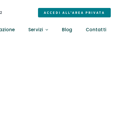
32
ACCEDI ALL’AREA PRIVATA
azione
Servizi
Blog
Contatti