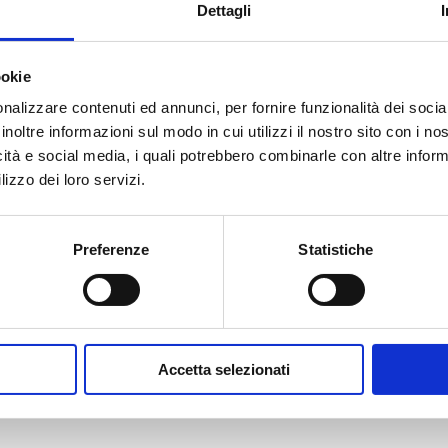
iligranata
Dettagli
CCIAA
ookie
24,40
€
nalizzare contenuti ed annunci, per fornire funzionalità dei socia
inoltre informazioni sul modo in cui utilizzi il nostro sito con i n
icità e social media, i quali potrebbero combinarle con altre inform
lizzo dei loro servizi.
Preferenze
Statistiche
Accetta selezionati