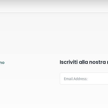
Iscriviti alla nostr
mo