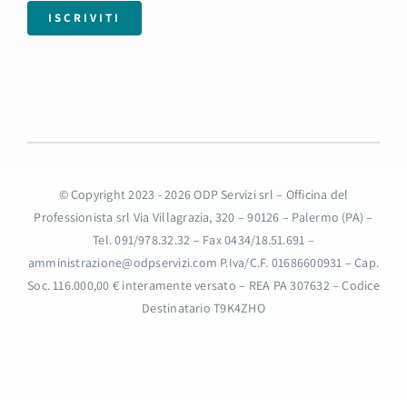
ISCRIVITI
© Copyright 2023 - 2026 ODP Servizi srl – Officina del
Professionista srl Via Villagrazia, 320 – 90126 – Palermo (PA) –
Tel. 091/978.32.32 – Fax 0434/18.51.691 –
amministrazione@odpservizi.com P.Iva/C.F. 01686600931 – Cap.
Soc. 116.000,00 € interamente versato – REA PA 307632 – Codice
Destinatario T9K4ZHO