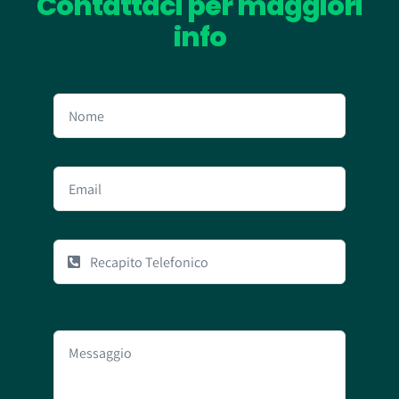
Contattaci per maggiori
info