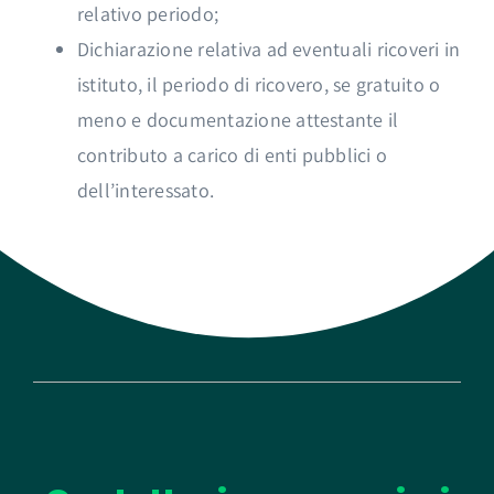
relativo periodo;
Dichiarazione relativa ad eventuali ricoveri in
istituto, il periodo di ricovero, se gratuito o
meno e documentazione attestante il
contributo a carico di enti pubblici o
dell’interessato.