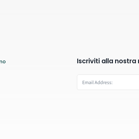
Iscriviti alla nostr
mo