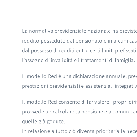
La normativa previdenziale nazionale ha previsto
reddito posseduto dal pensionato e in alcuni casi 
dal possesso di redditi entro certi limiti prefissa
l’assegno di invalidità e i trattamenti di famiglia.
Il modello Red è una dichiarazione annuale, prev
prestazioni previdenziali e assistenziali integrati
Il modello Red consente di far valere i propri diri
provvede a ricalcolare la pensione e a comunicare 
quelle già godute.
In relazione a tutto ciò diventa prioritaria la ne