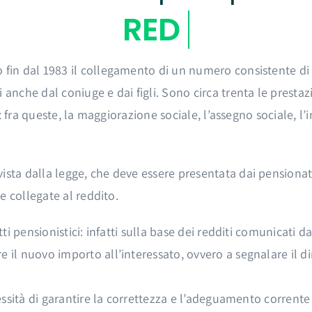
 fin dal 1983 il collegamento di un numero consistente di 
anche dal coniuge e dai figli. Sono circa trenta le prestazi
ti: fra queste, la maggiorazione sociale, l’assegno sociale, l
ista dalla legge, che deve essere presentata dai pensionat
ve collegate al reddito.
tti pensionistici: infatti sulla base dei redditi comunicati d
il nuovo importo all’interessato, ovvero a segnalare il diri
cessità di garantire la correttezza e l’adeguamento corrente