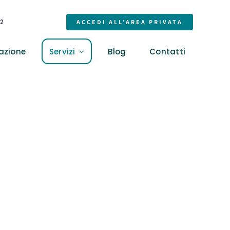
32
ACCEDI ALL’AREA PRIVATA
azione
Servizi
Blog
Contatti