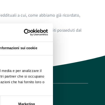
li reddituali a cui, come abbiamo già ricordato,
ono verificare ogni anno i redditi posseduti dal
rte del nucleo familiare.
Informazioni sui cookie
l media e per analizzare il
ostri partner che si occupano
azioni che hai fornito loro o
Marketing