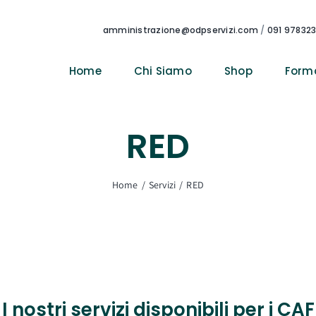
amministrazione@odpservizi.com
/
091 97832
Home
Chi Siamo
Shop
Form
RED
Home
Servizi
RED
I nostri servizi disponibili per i CAF