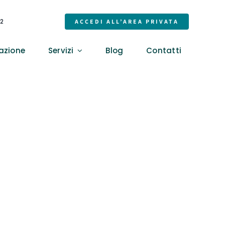
32
ACCEDI ALL’AREA PRIVATA
azione
Servizi
Blog
Contatti