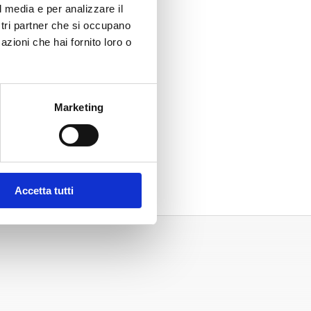
l media e per analizzare il
ostri partner che si occupano
azioni che hai fornito loro o
Marketing
Accetta tutti