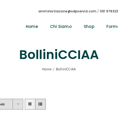
amministrazione@odpservizi.com
/
091 97832
Home
Chi Siamo
Shop
Form
BolliniCCIAA
Home
BolliniCCIAA
otti