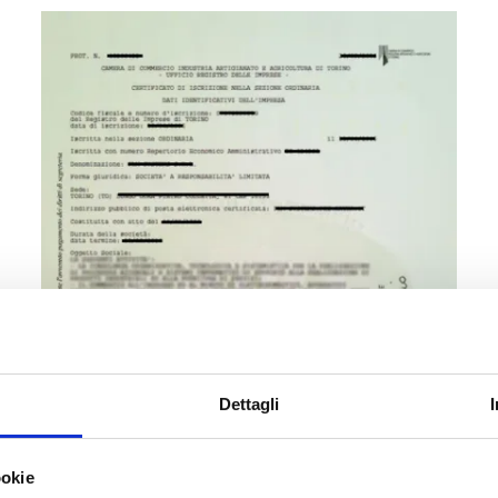
Dettagli
ookie