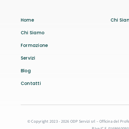
Home
Chi Sia
Chi Siamo
Formazione
Servizi
Blog
Contatti
© Copyright 2023 - 2026 ODP Servizi srl – Officina del Pro
P.Iva/C.F. 016866009