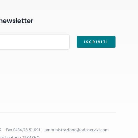
a newsletter
ISCRIVITI
32.32 – Fax 0434/18.51.691 – amministrazione@odpservizi.com
 Destinatario T9K4ZHO