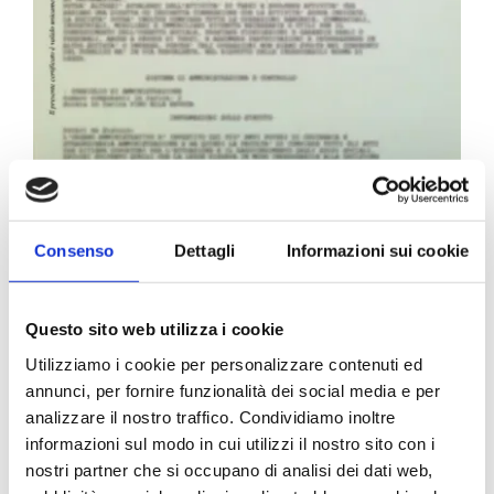
Carta Filigranata CCIAA
Consenso
Dettagli
Informazioni sui cookie
24,40
€
Questo sito web utilizza i cookie
Utilizziamo i cookie per personalizzare contenuti ed
annunci, per fornire funzionalità dei social media e per
analizzare il nostro traffico. Condividiamo inoltre
informazioni sul modo in cui utilizzi il nostro sito con i
nostri partner che si occupano di analisi dei dati web,