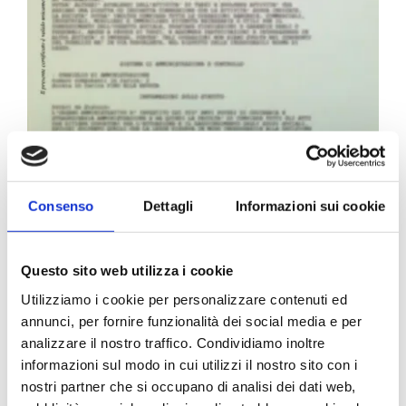
Carta Filigranata CCIAA
Consenso
Dettagli
Informazioni sui cookie
24,40
€
Questo sito web utilizza i cookie
Utilizziamo i cookie per personalizzare contenuti ed
annunci, per fornire funzionalità dei social media e per
analizzare il nostro traffico. Condividiamo inoltre
informazioni sul modo in cui utilizzi il nostro sito con i
nostri partner che si occupano di analisi dei dati web,