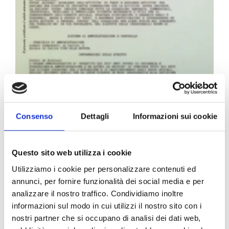
Carta Filigranata CCIAA
Consenso
Dettagli
Informazioni sui cookie
24,40
€
Questo sito web utilizza i cookie
Utilizziamo i cookie per personalizzare contenuti ed
annunci, per fornire funzionalità dei social media e per
analizzare il nostro traffico. Condividiamo inoltre
informazioni sul modo in cui utilizzi il nostro sito con i
nostri partner che si occupano di analisi dei dati web,