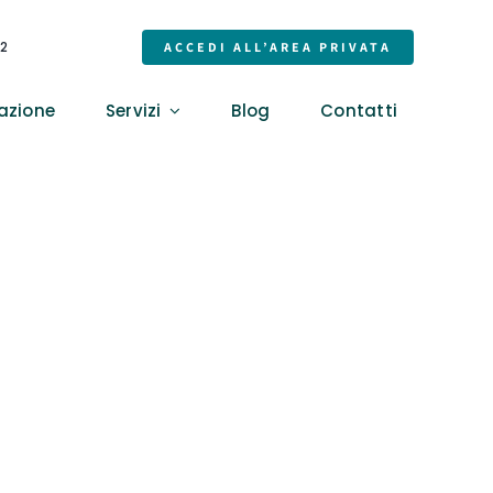
32
ACCEDI ALL’AREA PRIVATA
azione
Servizi
Blog
Contatti