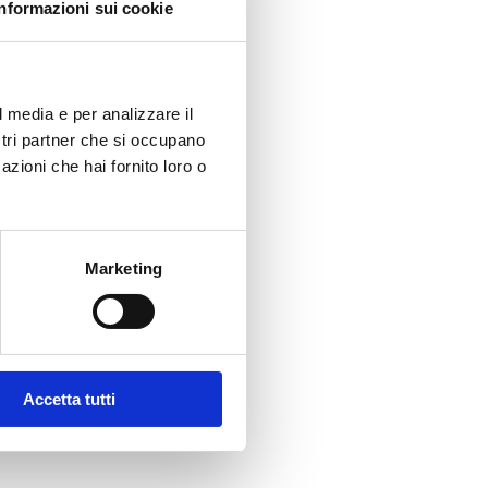
Informazioni sui cookie
lio 40 bollini)
l media e per analizzare il
ostri partner che si occupano
azioni che hai fornito loro o
Marketing
Accetta tutti