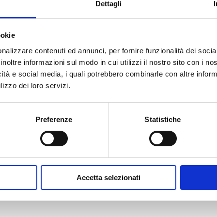
Dettagli
ookie
ini per certificati CCIAA (fog
nalizzare contenuti ed annunci, per fornire funzionalità dei socia
inoltre informazioni sul modo in cui utilizzi il nostro sito con i n
icità e social media, i quali potrebbero combinarle con altre inform
lizzo dei loro servizi.
Preferenze
Statistiche
Accetta selezionati