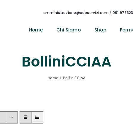
amministrazione@odpservizi.com
/
091 97832
Home
Chi Siamo
Shop
Form
BolliniCCIAA
Home
BolliniCCIAA