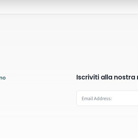
Iscriviti alla nostr
mo