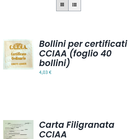
Bollini per certificati
CCIAA (foglio 40
bollini)
4,03
€
Carta Filigranata
CCIAA