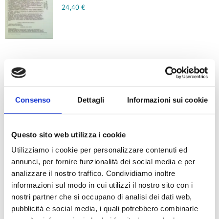
24,40
€
Lettore Smart Card
Consenso
Dettagli
Informazioni sui cookie
USB
24,40
€
Questo sito web utilizza i cookie
Utilizziamo i cookie per personalizzare contenuti ed
annunci, per fornire funzionalità dei social media e per
analizzare il nostro traffico. Condividiamo inoltre
informazioni sul modo in cui utilizzi il nostro sito con i
nostri partner che si occupano di analisi dei dati web,
Firma Digitale –
pubblicità e social media, i quali potrebbero combinarle