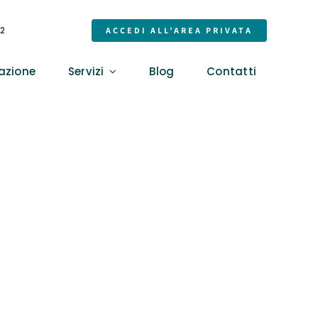
32
ACCEDI ALL’AREA PRIVATA
azione
Servizi
Blog
Contatti