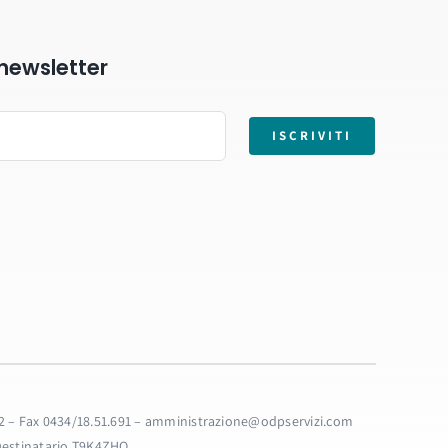
a newsletter
ISCRIVITI
32.32 – Fax 0434/18.51.691 – amministrazione@odpservizi.com
 Destinatario T9K4ZHO