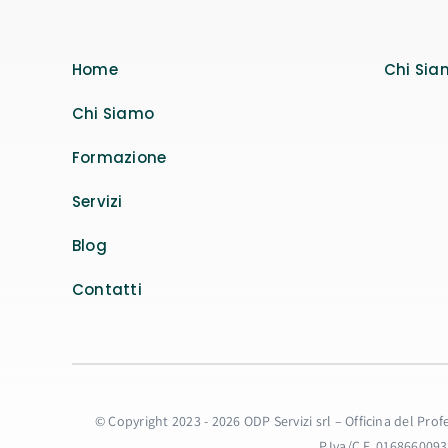
Home
Chi Sia
Chi Siamo
Formazione
Servizi
Blog
Contatti
© Copyright 2023 - 2026 ODP Servizi srl – Officina del Pro
P.Iva/C.F. 016866009