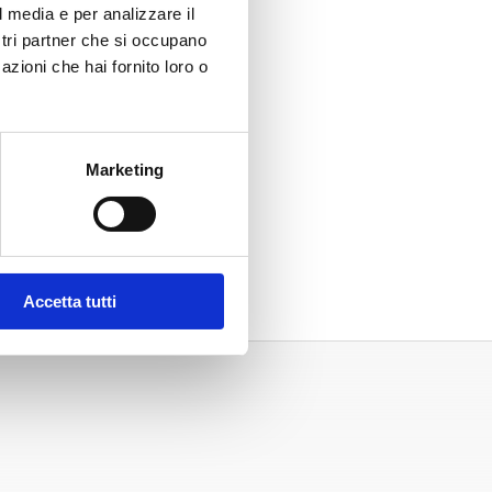
l media e per analizzare il
ostri partner che si occupano
azioni che hai fornito loro o
Marketing
Accetta tutti