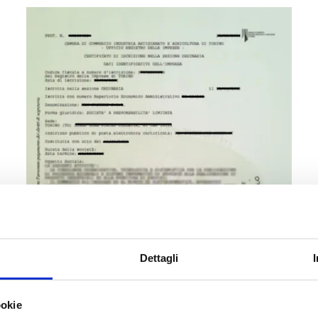
Dettagli
ookie