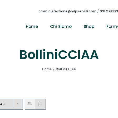
amministrazione@odpservizi.com
/
091 97832
Home
Chi Siamo
Shop
Form
BolliniCCIAA
Home
BolliniCCIAA
otti