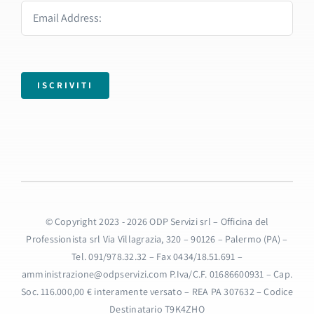
ISCRIVITI
© Copyright 2023 - 2026 ODP Servizi srl – Officina del
Professionista srl Via Villagrazia, 320 – 90126 – Palermo (PA) –
Tel. 091/978.32.32 – Fax 0434/18.51.691 –
amministrazione@odpservizi.com P.Iva/C.F. 01686600931 – Cap.
Soc. 116.000,00 € interamente versato – REA PA 307632 – Codice
Destinatario T9K4ZHO