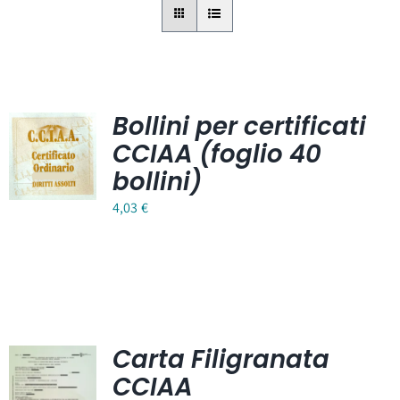
Bollini per certificati
CCIAA (foglio 40
bollini)
4,03
€
Carta Filigranata
CCIAA