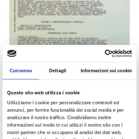
Carta Filigranata CCIAA
Consenso
Dettagli
Informazioni sui cookie
24,40
€
Questo sito web utilizza i cookie
Utilizziamo i cookie per personalizzare contenuti ed
annunci, per fornire funzionalità dei social media e per
analizzare il nostro traffico. Condividiamo inoltre
informazioni sul modo in cui utilizzi il nostro sito con i
nostri partner che si occupano di analisi dei dati web,